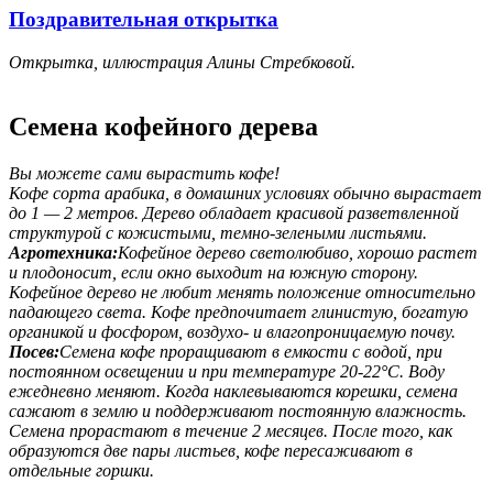
Поздравительная открытка
Открытка, иллюстрация Алины Стребковой.
Семена кофейного дерева
Вы можете сами вырастить кофе!
Кофе сорта арабика, в домашних условиях обычно вырастает
до 1 — 2 метров. Дерево обладает красивой разветвленной
структурой с кожистыми, темно-зелеными листьями.
Агротехника:
Кофейное дерево светолюбиво, хорошо растет
и плодоносит, если окно выходит на южную сторону.
Кофейное дерево не любит менять положение относительно
падающего света. Кофе предпочитает глинистую, богатую
органикой и фосфором, воздухо- и влагопроницаемую почву.
Посев:
Семена кофе проращивают в емкости с водой, при
постоянном освещении и при температуре 20-22°С. Воду
ежедневно меняют. Когда наклевываются корешки, семена
сажают в землю и поддерживают постоянную влажность.
Семена прорастают в течение 2 месяцев. После того, как
образуются две пары листьев, кофе пересаживают в
отдельные горшки.