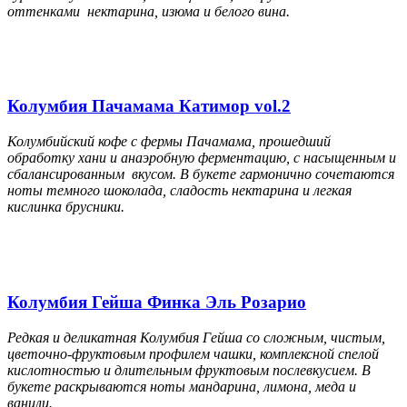
оттенками нектарина, изюма и белого вина.
Колумбия Пачамама Катимор vol.2
Колумбийский кофе с фермы Пачамама, прошедший
обработку хани и анаэробную ферментацию, с насыщенным и
сбалансированным вкусом. В букете гармонично сочетаются
ноты темного шоколада, сладость нектарина и легкая
кислинка брусники.
Колумбия Гейша Финка Эль Розарио
Редкая и деликатная Колумбия Гейша со сложным, чистым,
цветочно-фруктовым профилем чашки, комплексной спелой
кислотностью и длительным фруктовым послевкусием. В
букете раскрываются ноты мандарина, лимона, меда и
ванили.