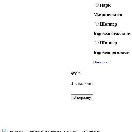
Парк
Маяковского
Шоппер
Ingresso бежевый
Шоппер
Ingresso розовый
Очистить
950
Р
3 в наличии
В корзину