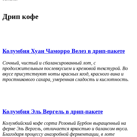
Дрип кофе
Колумбия Хуан Чаморро Велез в дрип-пакете
Сочный, чистый и сбалансированный лот, с
продолжительным послевкусием и кремовой текстурой. Во
вкусе присутствуют ноты красных ягод, красного вина и
тростникового сахара, умеренная сладость и кислотность.
Колумбия Эль Вергель в дрип-пакете
Колумбийский кофе сорта Розовый Бурбон выращенный на
ферме Эль Вергель, отличается яркостью и балансом вкуса.
Благодаря процессу анаэробной ферментации, в лоте