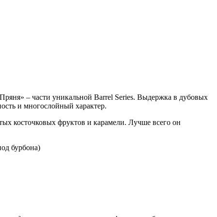
Пряня» – части уникальной Barrel Series. Выдержка в дубовых
жность и многослойный характер.
тых косточковых фруктов и карамели. Лучше всего он
под бурбона)