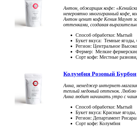
Антон, обжарщик кофе: «Кенийский
невероятно многогранный кофе, к
Антон ценит кофе Кения Маунт за
оттенками, создавая выразительны
Способ обработки: Мытый
Букет вкуса: Темные ягоды,
Регион: Центральное Высоко
Фермер: Мелкие фермерские
Сорт кофе: Местные разнови
Колумбия Розовый Бурбон
Анна, менеджер интернет-магазин
теплый медовый оттенок. Люблю ег
Анна любит начинать утро с чашк
Способ обработки: Мытый
Букет вкуса: Красные ягоды,
Регион: Департамент Рисарал
Сорт кофе: Колумбия