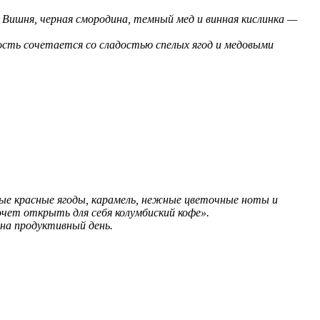
 Вишня, черная смородина, темный мед и винная кислинка —
ость сочетается со сладостью спелых ягод и медовыми
ые красные ягоды, карамель, нежные цветочные ноты и
очет открыть для себя колумбиский кофе».
на продуктивный день.