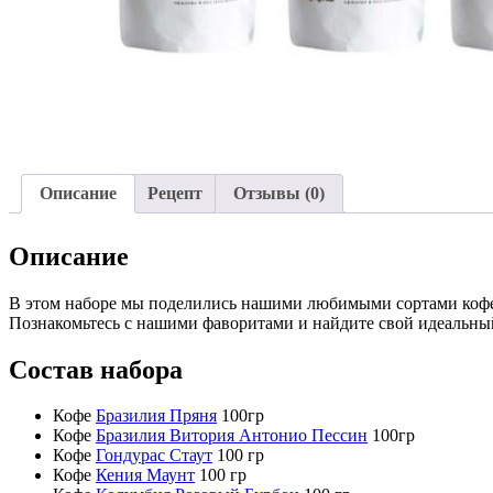
Описание
Рецепт
Отзывы (0)
Описание
В этом наборе мы поделились нашими любимыми сортами кофе и 
Познакомьтесь с нашими фаворитами и найдите свой идеальный
Состав набора
Кофе
Б
разилия Пряня
100гр
Кофе
Бразилия Витория Антонио Пессин
100гр
Кофе
Гондурас Стаут
100 гр
Кофе
Кения Маунт
100 гр