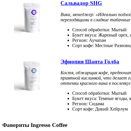
Сальвадор SHG
Вика, менеджер: «Идеально подхо
переходящими в сладкие табачные
Способ обработки: Мытый
Букет вкуса: Жареный орех, 
Регион: Аучапан
Сорт кофе: Местные Разнов
Эфиопия Шанта Голба
Костя, обжарщик кофе, предпочит
приятной кислинкой, что делает е
оттенки красного вина в послевкус
Способ обработки: Мытый
Букет вкуса: Темные ягоды, 
Регион: Сидама
Сорт кофе: Дикий Хейрлум
Фавориты Ingresso Coffee