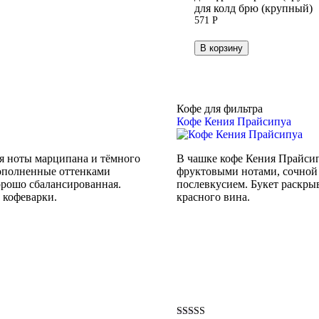
для колд брю (крупный)
571
Р
В корзину
Кофе для фильтра
Кофе Кения Прайсипуа
я ноты марципана и тёмного
В чашке кофе Кения Прайси
дополненные оттенками
фруктовыми нотами, сочной 
хорошо сбалансированная.
послевкусием. Букет раскры
 кофеварки.
красного вина.