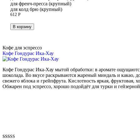
для френч-пресса (крупный)
для колд брю (крупный)
612
Р
В корзину
Кофе для эспрессо
Кофе Гондурас Ика-Хау
Кофе Гондурас Ика-Хау мытой обработки: в аромате ощущаютс
шоколада. Во вкусе раскрываются жареный миндаль и какао, 
свежего яблока и грейпфрута. Кислотность яркая, фруктовая, 
Обжарен под эспрессо, хорошо подойдёт для турки и гейзерной