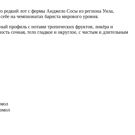
о редкий лот с фермы Анджело Сосы из региона Уила,
 себе на чемпионатах бариста мирового уровня.
ный профиль с нотами тропических фруктов, ликёра и
ость сочная, тело гладкое и округлое, с чистым и длительным
омол
помол