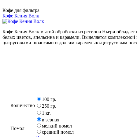
Кофе для фильтра
Кофе Кения Волк
Кофе Кения Волк мытой обработки из региона Ньери обладае
белых цветов, апельсина и карамели. Выделяется комплексной
цитрусовыми нюансами и долгим карамельно-цитрусовым пос
100 гр.
Количество
250 гр.
1 кг.
в зернах
мелкий помол
Помол
средний помол