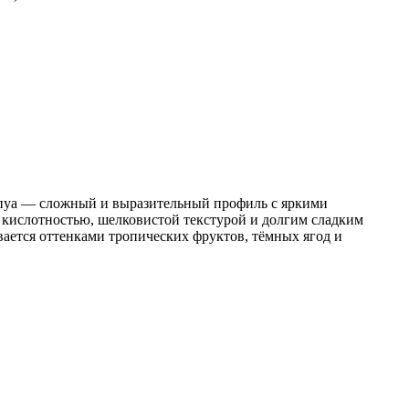
пуа — сложный и выразительный профиль с яркими
кислотностью, шелковистой текстурой и долгим сладким
вается оттенками тропических фруктов, тёмных ягод и