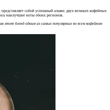
, представляет собой успешный альянс двух великих кофейных
елись наилучшие ноты обоих регионов.
ая этот бленд одним из самых популярных во всем кофейном