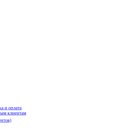
ка и оплата
ым клиентам
нтов)