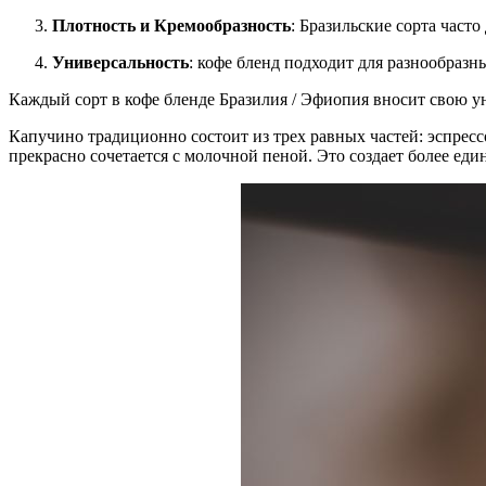
Плотность и Кремообразность
: Бразильские сорта част
Универсальность
: кофе бленд подходит для разнообразн
Каждый сорт в кофе бленде Бразилия / Эфиопия вносит свою у
Капучино традиционно состоит из трех равных частей: эспресс
прекрасно сочетается с молочной пеной. Это создает более ед