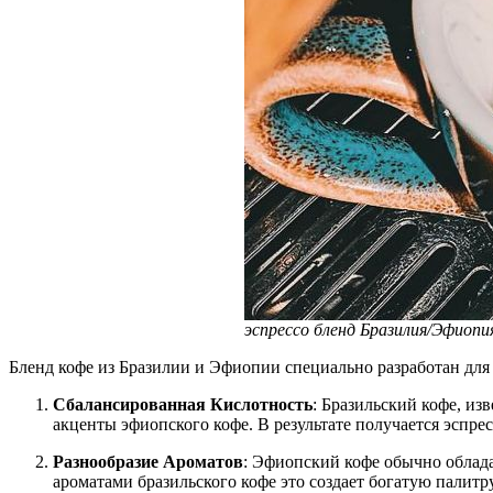
эспрессо бленд Бразилия/Эфиопи
Бленд кофе из Бразилии и Эфиопии специально разработан для
Сбалансированная Кислотность
: Бразильский кофе, и
акценты эфиопского кофе. В результате получается эспр
Разнообразие Ароматов
: Эфиопский кофе обычно облад
ароматами бразильского кофе это создает богатую палитр