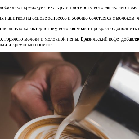
о добавляют кремовую текстуру и плотность, которая является же
ых напитков на основе эспрессо и хорошо сочетается с молоком, 
никальную характеристику, которая может прекрасно дополнить 
о, горячего молока и молочной пены. Бразильский кофе добавляе
иный и кремовый напиток.