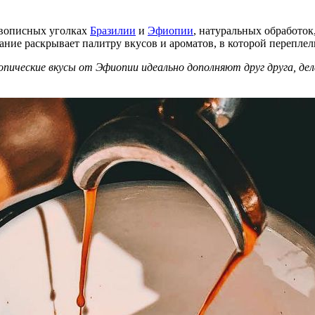
ивописных уголках
Бразилии
и
Эфиопии
, натуральных обработок
етание раскрывает палитру вкусов и ароматов, в которой перепл
пические вкусы от Эфиопии идеально дополняют друг друга, дел