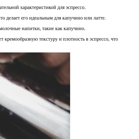
лательной характеристикой для эспрессо.
что делает его идеальным для капучино или латте.
молочные напитки, такие как капучино.
т кремообразную текстуру и плотность в эспрессо, что