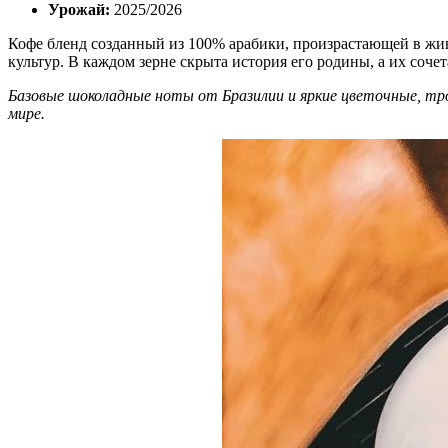
Урожай:
2025/2026
Кофе бленд созданный из 100% арабики, произрастающей в ж
культур. В каждом зерне скрыта история его родины, а их соч
Базовые шоколадные ноты от Бразилии и яркие цветочные, тро
мире.