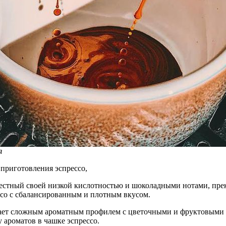
я
 приготовления эспрессо,
звестный своей низкой кислотностью и шоколадными нотами, пр
ессо с сбалансированным и плотным вкусом.
ает сложным ароматным профилем с цветочными и фруктовыми н
у ароматов в чашке эспрессо.