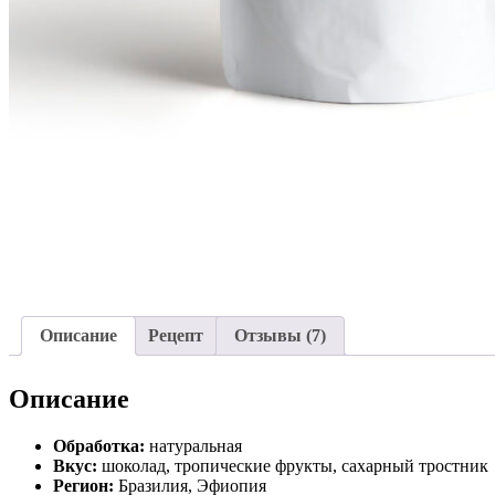
Описание
Рецепт
Отзывы (7)
Описание
Обработка:
натуральная
Вкус:
ш
околад, тропические фрукты, сахарный тростник
Регион:
Бразилия, Эфиопия