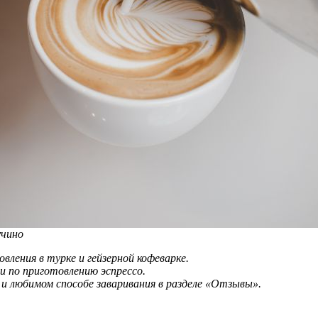
учино
вления в турке и гейзерной кофеварке.
и по приготовлению эспрессо.
 и любимом способе заваривания в разделе «Отзывы».