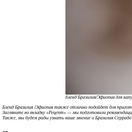
бленд Бразилия/Эфиопия для кап
Бленд Бразилия /Эфиопия также отлично подойдет для пригото
Загляните во вкладку «Рецепт» — мы подготовили рекомендаци
Также, мы будем рады узнать ваше мнение о Бразилия Серрадо