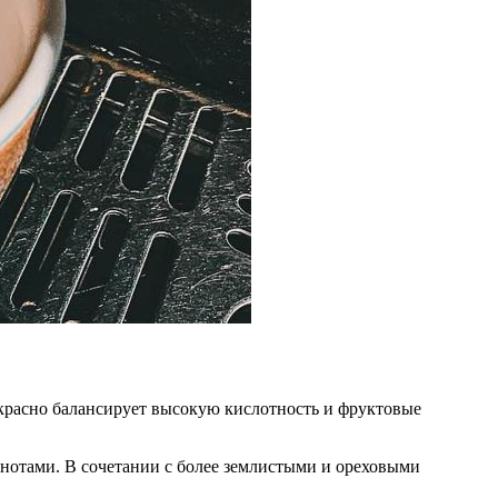
екрасно балансирует высокую кислотность и фруктовые
отами. В сочетании с более землистыми и ореховыми