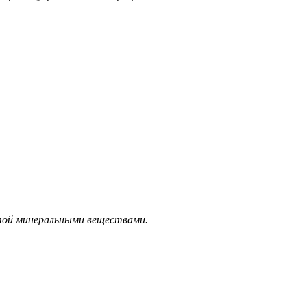
.
гатой минеральными веществами.
.