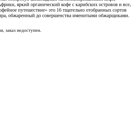
фрики, яркий органический кофе с карибских островов и все,
офейное путешествие» это 16 тщательно отобранных сортов
ира, обжаренный до совершенства именитыми обжарщиками.
и, заказ недоступен.