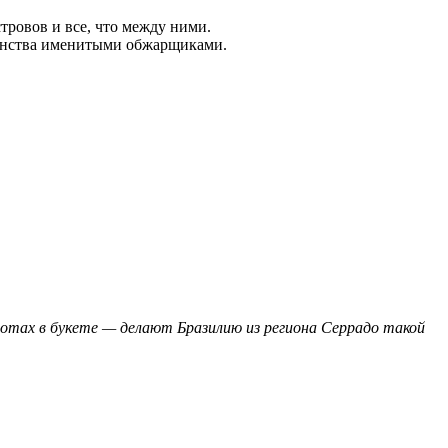
ровов и все, что между ними.
шенства именитыми обжарщиками.
нотах в букете — делают Бразилию из региона Серрадо такой