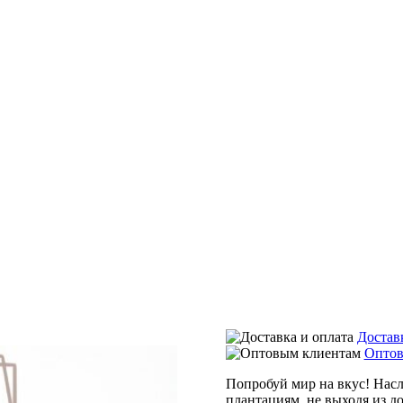
Достав
Оптов
Попробуй мир на вкус! Нас
плантациям, не выходя из 