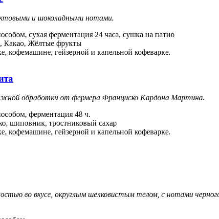
уктовыми и шоколадными нотами.
особом, сухая ферментация 24 часа, сушка на патио
х, Какао, Жёлтые фрукты
ке, кофемашине, гейзерной и капельной кофеварке.
ита
влажной обработки от фермера Франциско Кардона Мартина.
особом, ферментация 48 ч.
око, шиповник, тростниковый сахар
ке, кофемашине, гейзерной и капельной кофеварке.
остью во вкусе, округлым шелковистым телом, с нотами черного