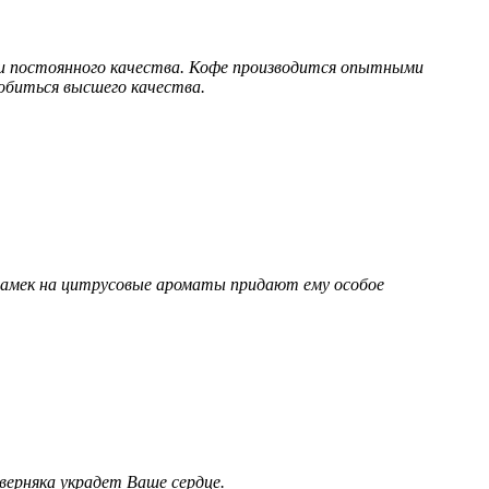
о и постоянного качества. Кофе производится опытными
добиться высшего качества.
 намек на цитрусовые ароматы придают ему особое
верняка украдет Ваше сердце.