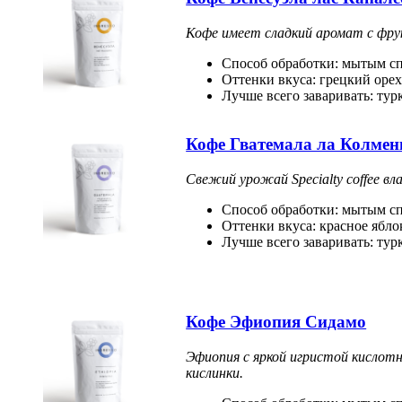
Кофе имеет сладкий аромат с фр
Способ обработки: мытым сп
Оттенки вкуса: грецкий оре
Лучше всего заваривать: тур
Кофе Гватемала ла Колмен
Свежий урожай Specialty coffee 
Способ обработки: мытым сп
Оттенки вкуса: красное ябл
Лучше всего заваривать: тур
Кофе Эфиопия Сидамо
Эфиопия с яркой игристой кислотн
кислинки.