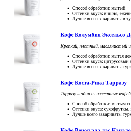
Способ обработки: мытый,
Оттенки вкуса: вишня, ежев
Лучше всего заваривать: в т
Кофе Колумбия Эксельсо 
Крепкий, плотный, маслянистый и 
Способ обработки: мытая де
Оттенки вкуса: цитрусовый 
Лучше всего заваривать: тур
Кофе Коста-Рика Тарразу
Тарразу – один из известных кофе
Способ обработки: мытым с
Оттенки вкуса: сухофруткы, 
Лучше всего заваривать: тур
Кофе Венесуэла лас Канале