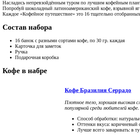
Насладись непревзойдённым туром по лучшим кофейным планта
Попробуй шоколадный латиноамериканский кофе, взрывной ягод
Каждое «Кофейное путешествие» это 16 тщательно отобранны
Состав набора
16 банок с разными сортами кофе, по 30 гр. каждая
Карточка для заметок
Ручка
Подарочная коробка
Кофе в набре
Кофе Бразилия Серрадо
Плотное тело, хорошая высокая с
популярной среди любителей кофе.
Способ обработки: натураль
Оттенки вкуса: коричневый 
Лучше всего заваривать: в т