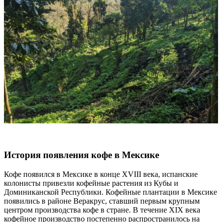
История появления кофе в Мексике
Кофе появился в Мексике в конце XVIII века, испанские
колонисты привезли кофейные растения из Кубы и
Доминиканской Республики. Кофейные плантации в Мексике
появились в районе Веракрус, ставший первым крупным
центром производства кофе в стране. В течение XIX века
кофейное производство постепенно распространилось на