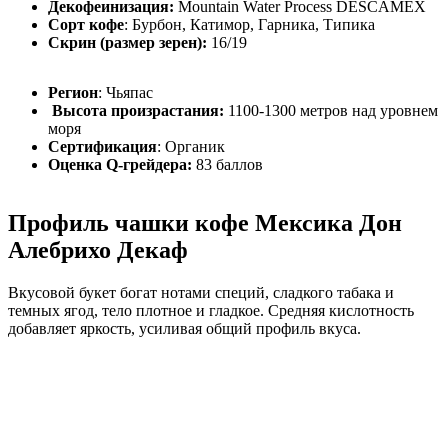
Декофеинизация:
Mountain Water Process DESCAMEX
Сорт кофе
:
Бурбон, Катимор, Гарника, Типика
Скрин (размер зерен):
16/19
Регион
: Чьяпас
Высота произрастания:
1100-1300 метров над уровнем
моря
Сертификация
: Органик
Оценка Q-грейдера:
83 баллов
Профиль чашки кофе Мексика Дон
Алебрихо Декаф
Вкусовой букет богат нотами специй, сладкого табака и
темных ягод, тело плотное и гладкое. Средняя кислотность
добавляет яркость, усиливая общий профиль вкуса.