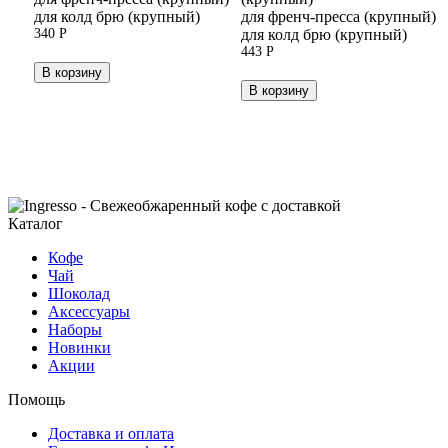
для колд брю (крупный)
для френч-пресса (крупный)
340
Р
для колд брю (крупный)
443
Р
В корзину
В корзину
Каталог
Кофе
Чай
Шоколад
Аксессуары
Наборы
Новинки
Акции
Помощь
Доставка и оплата