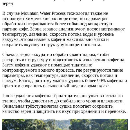
зёрен
В случае Mountain Water Process технология также не
использует химические растворители, но параметры
обработки настраиваются более гибко под конкретную
партию кофе. Зёрна заранее анализируют, после настраивают
температуру, давление, скорость потока воды и уровень
вакуума, чтобы извлечь кофеин максимально мягко и
сохранить вкусовую структуру конкретного лота.
Сначала зёрна аккуратно обрабатывают паром, чтобы
раскрыть их структуру и подготовить к извлечению кофеина.
Затем кофеин удаляют с помощью тщательно
контролируемого водного процесса, где регулируются такие
параметры, как температура, давление, скорость потока и
вакуум. Благодаря этому удаётся удалить более 99% кофеина и
при этом сохранить насыщенный вкус и аромат кофе.
После удаления кофеина зёрна тщательно сушат в несколько
этапов, чтобы довести их до стабильного уровня влажности.
Финальная трёхступенчатая сушка помогает сохранить
качество зёрен и защитить их вкус при хранении и перевозке.