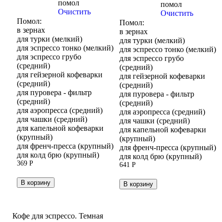
помол
помол
Очистить
Очистить
Помол:
Помол:
в зернах
в зернах
для турки (мелкий)
для турки (мелкий)
для эспрессо тонко (мелкий)
для эспрессо тонко (мелкий)
для эспрессо грубо
для эспрессо грубо
(средний)
(средний)
для гейзерной кофеварки
для гейзерной кофеварки
(средний)
(средний)
для пуровера - фильтр
для пуровера - фильтр
(средний)
(средний)
для аэропресса (средний)
для аэропресса (средний)
для чашки (средний)
для чашки (средний)
для капельной кофеварки
для капельной кофеварки
(крупный)
(крупный)
для френч-пресса (крупный)
для френч-пресса (крупный)
для колд брю (крупный)
для колд брю (крупный)
369
Р
641
Р
В корзину
В корзину
Кофе для эспрессо. Темная