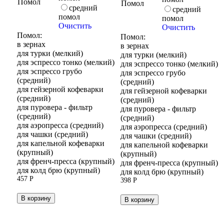
Помол
Помол
средний
средний
помол
помол
Очистить
Очистить
Помол:
Помол:
в зернах
в зернах
для турки (мелкий)
для турки (мелкий)
для эспрессо тонко (мелкий)
для эспрессо тонко (мелкий)
для эспрессо грубо
для эспрессо грубо
(средний)
(средний)
для гейзерной кофеварки
для гейзерной кофеварки
(средний)
(средний)
для пуровера - фильтр
для пуровера - фильтр
(средний)
(средний)
для аэропресса (средний)
для аэропресса (средний)
для чашки (средний)
для чашки (средний)
для капельной кофеварки
для капельной кофеварки
(крупный)
(крупный)
для френч-пресса (крупный)
для френч-пресса (крупный)
для колд брю (крупный)
для колд брю (крупный)
457
Р
398
Р
В корзину
В корзину