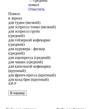
средний
помол
Очистить
Помол:
в зернах
для турки (мелкий)
для эспрессо тонко (мелкий)
для эспрессо грубо
(средний)
для гейзерной кофеварки
(средний)
для пуровера - фильтр
(средний)
для аэропресса (средний)
для чашки (средний)
для капельной кофеварки
(крупный)
для френч-пресса (крупный)
для колд брю (крупный)
438
Р
В корзину