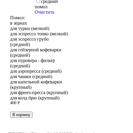
средний
помол
Очистить
Помол:
в зернах
для турки (мелкий)
для эспрессо тонко (мелкий)
для эспрессо грубо
(средний)
для гейзерной кофеварки
(средний)
для пуровера - фильтр
(средний)
для аэропресса (средний)
для чашки (средний)
для капельной кофеварки
(крупный)
для френч-пресса (крупный)
для колд брю (крупный)
400
Р
В корзину