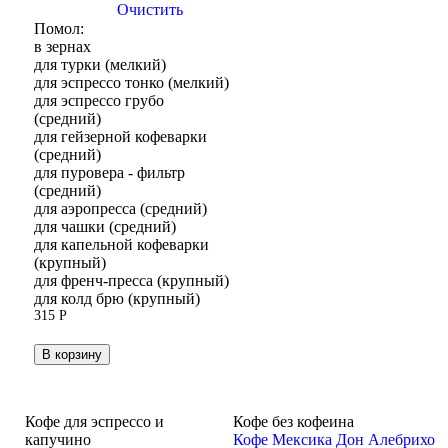
Очистить
Помол:
в зернах
для турки (мелкий)
для эспрессо тонко (мелкий)
для эспрессо грубо
(средний)
для гейзерной кофеварки
(средний)
для пуровера - фильтр
(средний)
для аэропресса (средний)
для чашки (средний)
для капельной кофеварки
(крупный)
для френч-пресса (крупный)
для колд брю (крупный)
315
Р
В корзину
Кофе для эспрессо и
Кофе без кофеина
капучино
Кофе Мексика Дон Алебрихо