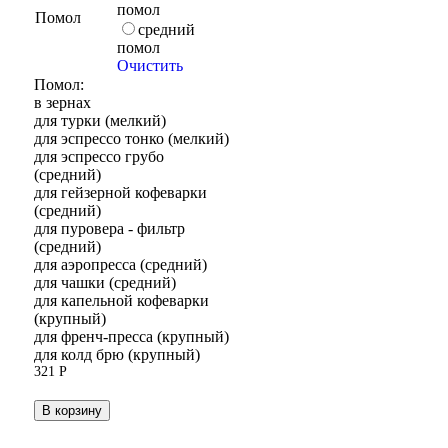
помол
Помол
средний
помол
Очистить
Помол:
в зернах
для турки (мелкий)
для эспрессо тонко (мелкий)
для эспрессо грубо
(средний)
для гейзерной кофеварки
(средний)
для пуровера - фильтр
(средний)
для аэропресса (средний)
для чашки (средний)
для капельной кофеварки
(крупный)
для френч-пресса (крупный)
для колд брю (крупный)
321
Р
В корзину