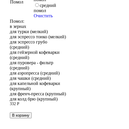
Помол
средний
помол
Очистить
Помол:
в зернах
для турки (мелкий)
для эспрессо тонко (мелкий)
для эспрессо грубо
(средний)
для гейзерной кофеварки
(средний)
для пуровера - фильтр
(средний)
для аэропресса (средний)
для чашки (средний)
для капельной кофеварки
(крупный)
для френч-пресса (крупный)
для колд брю (крупный)
332
Р
В корзину